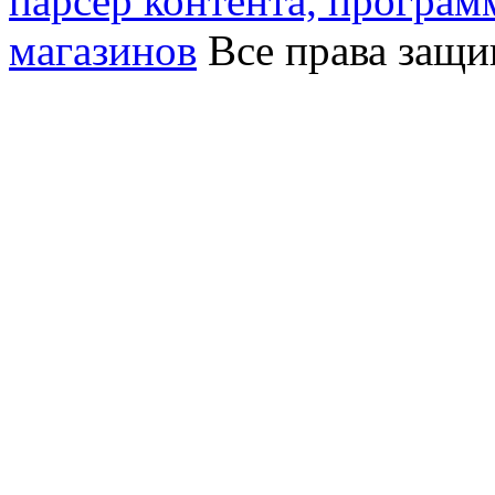
парсер контента, програм
магазинов
Все права защ