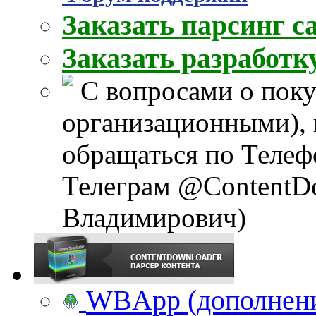
Заказать парсинг с
Заказать разработ
С вопросами о поку
организационными), 
обращаться по Телеф
Телеграм @ContentD
Владимирович)
WBApp (дополнение