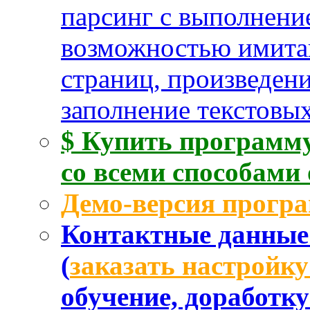
парсинг с выполнени
возможностью имита
страниц, произведен
заполнение текстовых
$ Купить программу
со всеми способами
Демо-версия прогр
Контактные данные 
(
заказать настройк
обучение, доработк