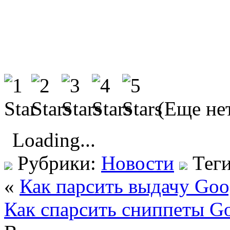
(Еще нет
Loading...
Рубрики:
Новости
Тег
«
Как парсить выдачу Goo
Как спарсить сниппеты G