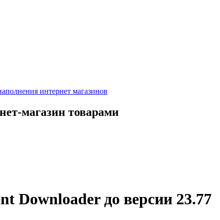
рнет-магазин товарами
t Downloader до версии 23.77