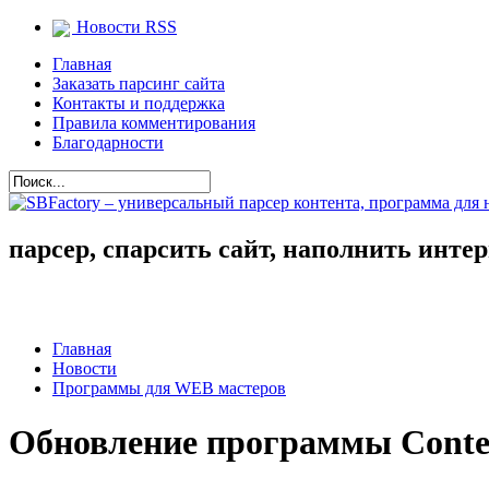
Новости RSS
Главная
Заказать парсинг сайта
Контакты и поддержка
Правила комментирования
Благодарности
парсер, спарсить сайт, наполнить инте
Главная
Новости
Программы для WEB мастеров
Обновление программы Conten