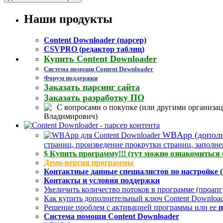
Наши продукты
Content Downloader (парсер)
CSVPRO (редактор таблиц)
Купить Content Downloader
Система помощи Content Downloader
Форум поддержки
Заказать парсинг сайта
Заказать разработку ПО
С вопросами о покупке (или другими организац
Владимирович)
WBApp (дополне
страниц, произведение прокрутки страниц, заполнен
$ Купить программу!!! (тут можно ознакомиться 
Демо-версия программы
Контактные данные специалистов по настройке (
Контакты и условия поддержки
Увеличить количество потоков в программе (проап
Как купить дополнительный ключ Content Downloade
Решение проблем с активацией программы или ее
п
Система помощи Content Downloader