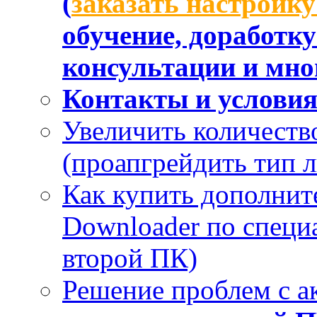
(
заказать настройк
обучение, доработк
консультации и мног
Контакты и услови
Увеличить количеств
(проапгрейдить тип 
Как купить дополнит
Downloader по специа
второй ПК)
Решение проблем с а