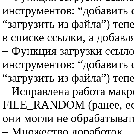
инструментов: “добавить 
“загрузить из файла”) те
в списке ссылки, а добавл
– Функция загрузки ссыло
инструментов: “добавить 
“загрузить из файла”) теп
– Исправлена работа макр
FILE_RANDOM (ранее, есл
они могли не обрабатыват
– Множество доработок.