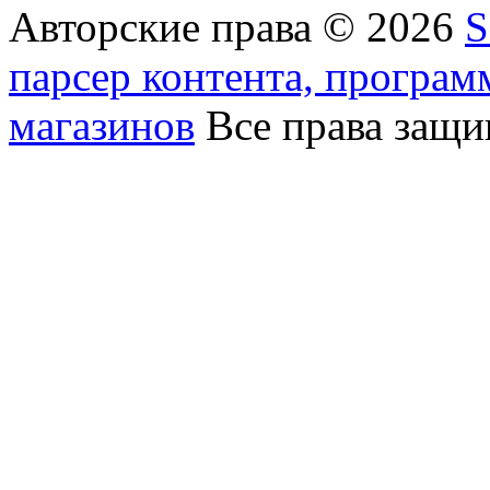
Авторские права © 2026
S
парсер контента, програм
магазинов
Все права защ