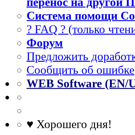
перенос на другой 
Система помощи Co
? FAQ ? (только чтен
Форум
Предложить доработк
Сообщить об ошибке
WEB Software (EN/
♥ Хорошего дня!