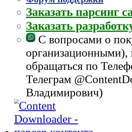
Заказать парсинг с
Заказать разработ
С вопросами о пок
организационными), 
обращаться по Телеф
Телеграм @ContentD
Владимирович)