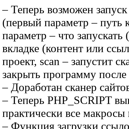
– Теперь возможен запус
(первый параметр – путь 
параметр – что запускать 
вкладке (контент или ссы
проект, scan – запустит ск
закрыть программу после п
– Доработан сканер сайто
– Теперь PHP_SCRIPT вып
практически все макросы
– Функция загрузки ссыло