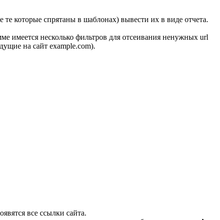
 те которые спрятаны в шаблонах) вывести их в виде отчета.
мме имеется несколько фильтров для отсеивания ненужных url
ущие на сайт example.com).
оявятся все ссылки сайта.