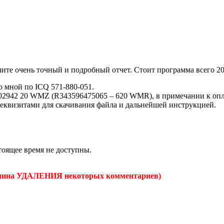
ите очень точный и подробный отчет. Стоит программа всего 20 
о мной по ICQ 571-880-051.
2942 20 WMZ (R343596475065 – 620 WMR), в примечании к оплат
реквизитами для скачивания файла и дальнейшей инструкцией.
стоящее время не доступны.
чина УДАЛЕНИЯ некоторых комментариев)