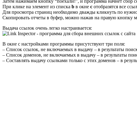
Затем нажимаем кнопку “поехали!”, и программа начнет сбор 
При клике на элемент из списка
b
в окне
c
отобразятся все ссы
Для просмотра страниц необходимо дважды кликнуть по нужно
Скопировать отчеты в буфер, можно нажав на правую кнопку 
Выдача ссылок очень легко настраивается:
В окне с настройками программы присутствуют три поля:
– Список ссылок, не включаемых в выдачу – в результаты поис
– Список доменов, не включаемых в выдачу – в результаты пои
– Составлять выдачу ссылками только с этих доменов – в резул