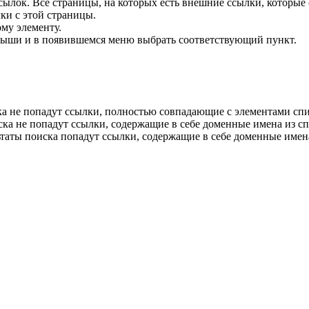
ссылок. Все страницы, на которых есть внешние ссылки, которы
лки с этой страницы.
му элементу.
мыши и в появившемся меню выбрать соответствующий пункт.
ка не попадут ссылки, полностью совпадающие с элементами спи
ска не попадут ссылки, содержащие в себе доменные имена из сп
ьтаты поиска попадут ссылки, содержащие в себе доменные имена