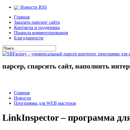
Новости RSS
Главная
Заказать парсинг сайта
Контакты и поддержка
Правила комментирования
Благодарности
парсер, спарсить сайт, наполнить инте
Главная
Новости
Программы для WEB мастеров
LinkInspector – программа дл