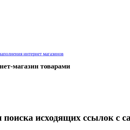
рнет-магазин товарами
я поиска исходящих ссылок с с