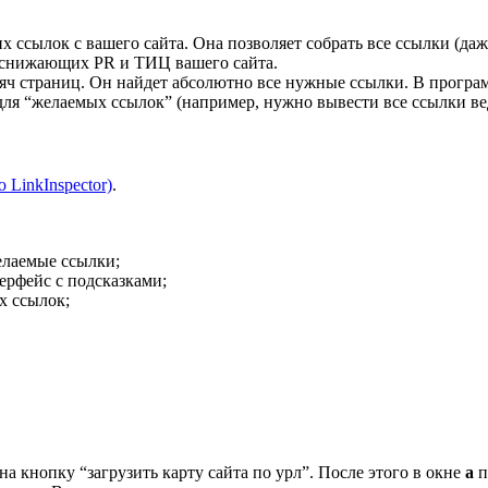
 ссылок с вашего сайта. Она позволяет собрать все ссылки (даже
, снижающих PR и ТИЦ вашего сайта.
ысяч страниц. Он найдет абсолютно все нужные ссылки. В програ
для “желаемых ссылок” (например, нужно вывести все ссылки вед
 LinkInspector)
.
елаемые ссылки;
ерфейс с подсказками;
 ссылок;
на кнопку “загрузить карту сайта по урл”. После этого в окне
a
п