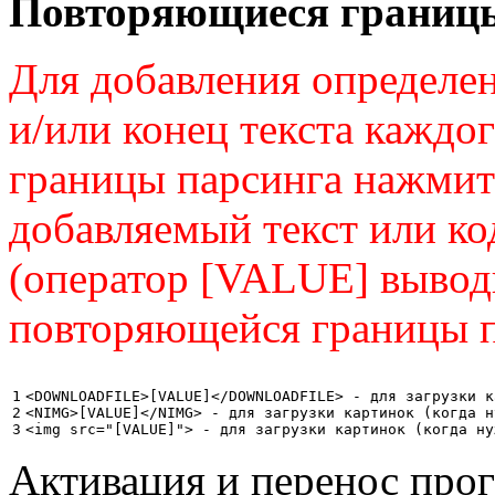
Повторяющиеся границы
Для добавления определен
и/или конец текста каждо
границы парсинга нажмите
добавляемый текст или к
(оператор [VALUE] вывод
повторяющейся границы п
1

<DOWNLOADFILE>[VALUE]</DOWNLOADFILE> - для загрузки к
2

<NIMG>[VALUE]</NIMG> - для загрузки картинок (когда н
<img src="[VALUE]"> - для загрузки картинок (когда ну
Активация и перенос про