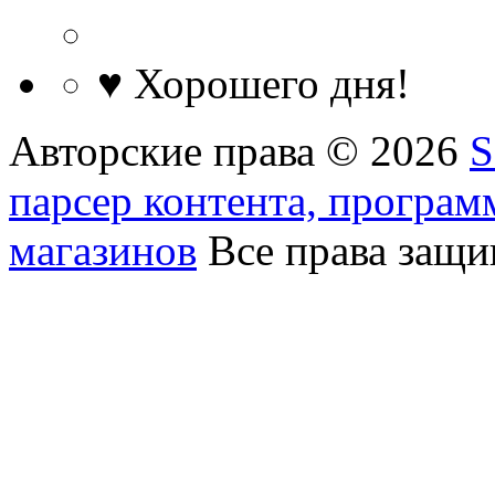
♥ Хорошего дня!
Авторские права © 2026
S
парсер контента, програм
магазинов
Все права защ