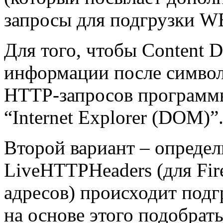
запросы для подгрузки W
Для того, чтобы Content 
информации после символа
HTTP-запросов программы
“Internet Explorer (DOM)”
Второй вариант – опреде
LiveHTTPHeaders (для Fir
адресов) происходит под
на основе этого подобрат