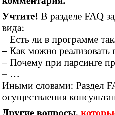
комментария.
Учтите!
В разделе FAQ з
вида:
– Есть ли в программе та
– Как можно реализовать
– Почему при парсинге пр
– …
Иными словами: Раздел F
осуществления консульта
Другие вопросы,
которые