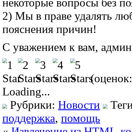
некоторые вопросы без п
2) Мы в праве удалять лю
пояснения причин!
С уважением к вам, админ
(оценок
Loading...
Рубрики:
Новости
Тег
поддержка
,
помощь
«
Извлечение из HTML-ко