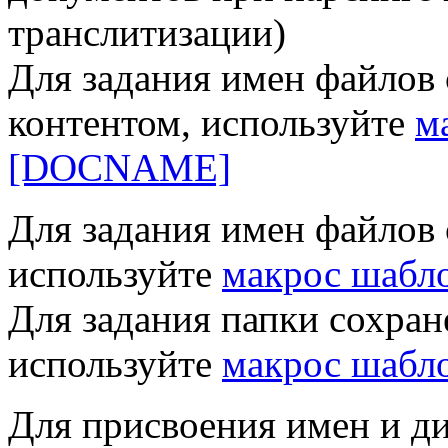
транслитизации)
Для задания имен файлов
контентом, используйте
м
[DOCNAME]
Для задания имен файлов 
используйте
макрос шаб
Для задания папки сохран
используйте
макрос шабл
Для присвоения имен и д