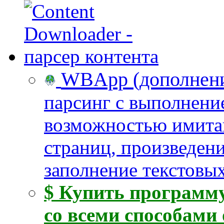
WBApp (дополнение
парсинг с выполнени
возможностью имита
страниц, произведен
заполнение текстовых
$ Купить программу
со всеми способами