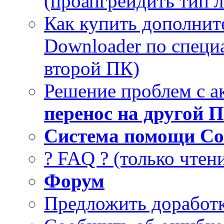
(проапгрейдить тип 
Как купить дополнит
Downloader по специа
второй ПК)
Решение проблем с а
перенос на другой 
Система помощи Co
? FAQ ? (только чтен
Форум
Предложить доработк