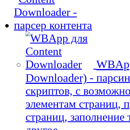
WBApp
Downloader)
- парси
скриптов, с возможн
элементам страниц, 
страниц, заполнение 
другое...