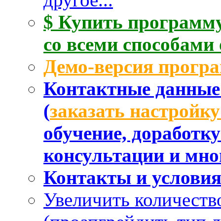
$ Купить программу
со всеми способами
Демо-версия прогр
Контактные данные 
(
заказать настройк
обучение, доработк
консультации и мног
Контакты и услови
Увеличить количеств