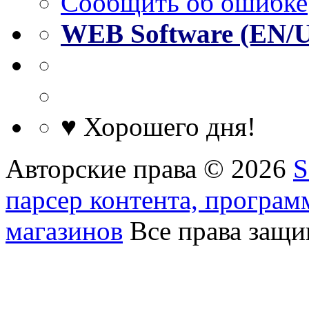
Сообщить об ошибке
WEB Software (EN/
♥ Хорошего дня!
Авторские права © 2026
S
парсер контента, програм
магазинов
Все права защ