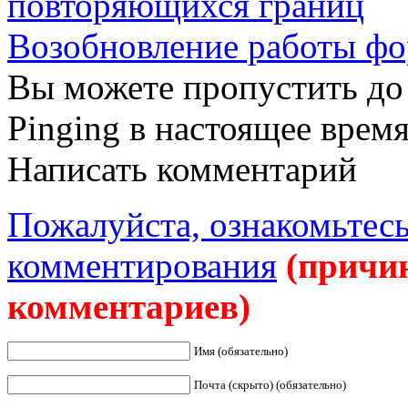
повторяющихся границ
Возобновление работы ф
Вы можете пропустить до 
Pinging в настоящее врем
Написать комментарий
Пожалуйста, ознакомьтесь
комментирования
(причи
комментариев)
Имя (обязательно)
Почта (скрыто) (обязательно)