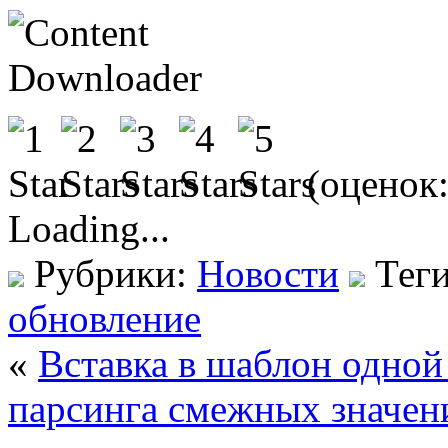
(оценок
Loading...
Рубрики:
Новости
Тег
обновление
«
Вставка в шаблон одно
парсинга смежных значен