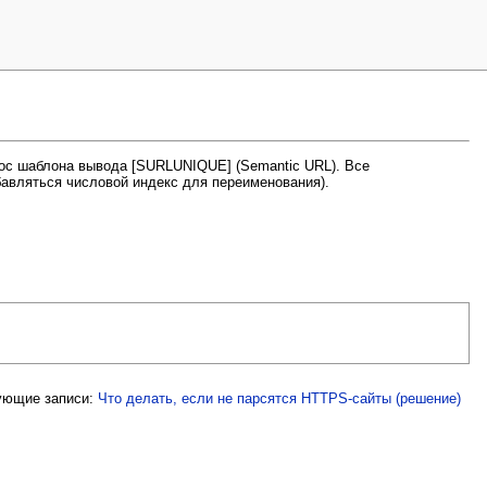
крос шаблона вывода [SURLUNIQUE] (Semantic URL). Все
бавляться числовой индекс для переименования).
ующие записи:
Что делать, если не парсятся HTTPS-сайты (решение)