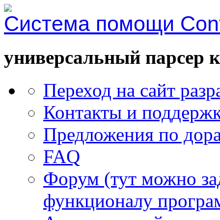
Система помощи Cont
универсальный парсер к
Переход на сайт разр
Контакты и поддерж
Предложения по дора
FAQ
Форум (тут можно за
функционалу програ