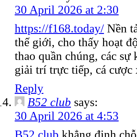
30 April 2026 at 2:30
https://f168.today/
Nền tả
thế giới, cho thấy hoạt 
thao quần chúng, các sự k
giải trí trực tiếp, cá cược
Reply
B52 club
says:
30 April 2026 at 4:53
B52 club
khẳng định chỗ 