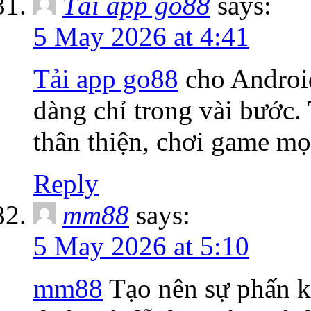
Tải app go88
says:
5 May 2026 at 4:41
Tải app go88
cho Android
dàng chỉ trong vài bước.
thân thiện, chơi game mọ
Reply
mm88
says:
5 May 2026 at 5:10
mm88
Tạo nên sự phấn kh