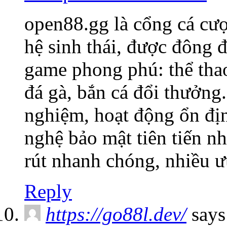
open88.gg là cổng cá cượ
hệ sinh thái, được đông 
game phong phú: thể thao,
đá gà, bắn cá đổi thưởng. 
nghiệm, hoạt động ổn địn
nghệ bảo mật tiên tiến n
rút nhanh chóng, nhiều ư
Reply
https://go88l.dev/
says