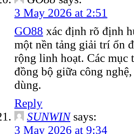
3 May 2026 at 2:51
GO88
xác định rõ định 
một nền tảng giải trí ổn 
rộng linh hoạt. Các mục 
đồng bộ giữa công nghệ,
dùng.
Reply
SUNWIN
says:
3 May 2026 at 9:34