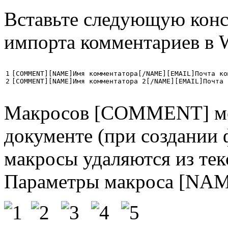
Вставьте следующую конс
импорта комментариев в W
1

[COMMENT][NAME]Имя комментатора[/NAME][EMAIL]Почта ко
[COMMENT][NAME]Имя комментатора 2[/NAME][EMAIL]Почта 
Макросов [COMMENT] мож
документе (при создании 
макросы удаляются из текс
Параметры макроса [NAME