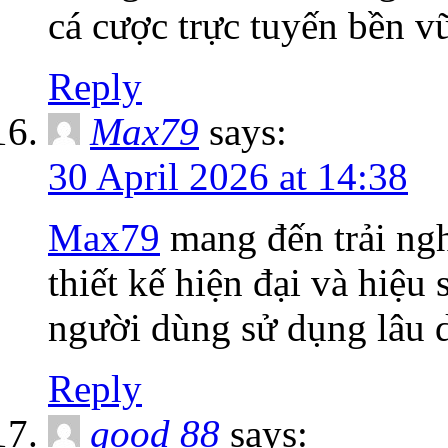
cá cược trực tuyến bền v
Reply
Max79
says:
30 April 2026 at 14:38
Max79
mang đến trải ngh
thiết kế hiện đại và hiệu
người dùng sử dụng lâu d
Reply
good 88
says: