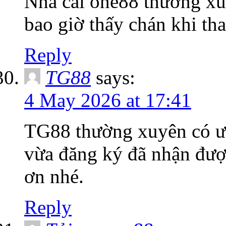
Nhà cái one88 thường xu
bao giờ thấy chán khi tham
Reply
TG88
says:
4 May 2026 at 17:41
TG88 thường xuyên có ưu
vừa đăng ký đã nhận đượ
ơn nhé.
Reply