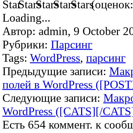
(оценок
Loading...
Автор:
admin
,
9 October 2
Рубрики:
Парсинг
Tags:
WordPress
,
парсинг
Предыдущие записи:
Макр
полей в WordPress ([PO
Следующие записи:
Макро
WordPress ([CATS][/CATS
Есть 654 коммент. к соо