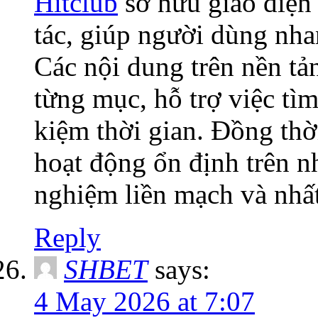
Hitclub
sở hữu giao diện 
tác, giúp người dùng nha
Các nội dung trên nền tả
từng mục, hỗ trợ việc tìm
kiệm thời gian. Đồng thờ
hoạt động ổn định trên nhi
nghiệm liền mạch và nhấ
Reply
SHBET
says:
4 May 2026 at 7:07