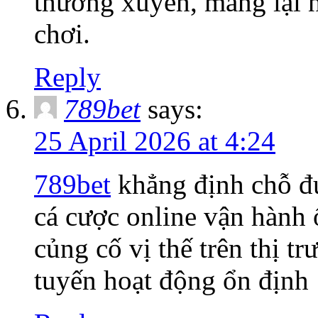
thường xuyên, mang lại n
chơi.
Reply
789bet
says:
25 April 2026 at 4:24
789bet
khẳng định chỗ đứ
cá cược online vận hành 
củng cố vị thế trên thị t
tuyến hoạt động ổn định