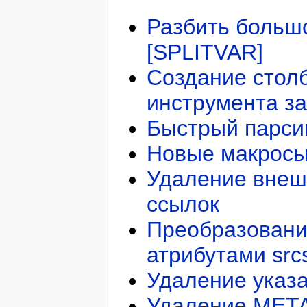
Разбить больш
[SPLITVAR]
Создание стол
инструмента за
Быстрый парси
Новые макросы
Удаление внеш
ссылок
Преобразование
атрибутами src
Удаление указ
Удаление META