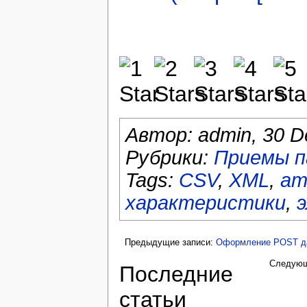
Автор:
admin
,
30 D
Рубрики:
Приемы п
Tags:
CSV
,
XML
,
ат
характеристики
,
Предыдущие записи:
Оформление POST данн
Следующ
Последние
статьи