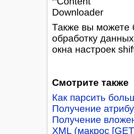
Также вы можете 
обработку данны
окна настроек shift
Смотрите также
Как парсить бол
Получение атрибут
Получение вложен
XML (макрос [GE