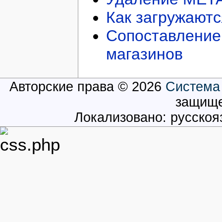
Как загружают
Сопоставление 
магазинов
Авторские права © 2026
Система
защищ
Локализовано: русско