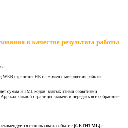
ования в качестве результата работы
ия.
код WEB страницы НЕ на момент завершения работы
адет сумма HTML кодов, взятых этими событиями
BApp код каждой страницы выдачи и передать все собранные
 рекомендуется использовать событие
[GETHTML]
с