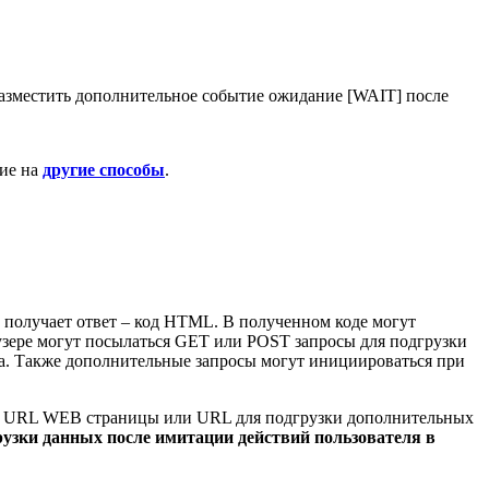
разместить дополнительное событие ожидание [WAIT] после
ние на
другие способы
.
 получает ответ – код HTML. В полученном коде могут
браузере могут посылаться GET или POST запросы для подгрузки
ра. Также дополнительные запросы могут инициироваться при
ой URL WEB страницы или URL для подгрузки дополнительных
узки данных после имитации действий пользователя в