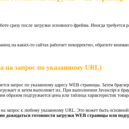
оте сразу после загрузки основного фрейма. Иногда требуется 
ниц на каких-то сайтах работает некорректно, обратите внима
 на запрос по указанному URL)
тся запрос по указанному адресу WEB страницы. Затем браузер
р загружает и затем выполняет их. При выполнении Javascript в 
ким образом подгружается цена или таблица характеристик това
а на запрос к любому указанному URL. Это может быть основн
но дожидаться готовности загрузки WEB страницы или подгр