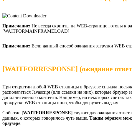
Примечание:
Не всегда скрипты на WEB-странице готовы к раб
[WAITFORMAINFRAMELOAD]
Примечание:
Если данный способ ожидания загрузки WEB стра
[WAITFORRESPONSE] (ожидание ответа
При открытии любой WEB страницы в браузере сначала посылае
располагаться Javascript (или ссылки на них), которые браузе
дополнительного контента. Например, на некоторых сайтах та
прокрутке WEB страницы вниз, чтобы догрузить выдачу.
Событие
[WAITFORRESPONSE]
служит для ожидания ответ
данных, о которых говорилось чуть выше.
Таким образом мож
браузере
.