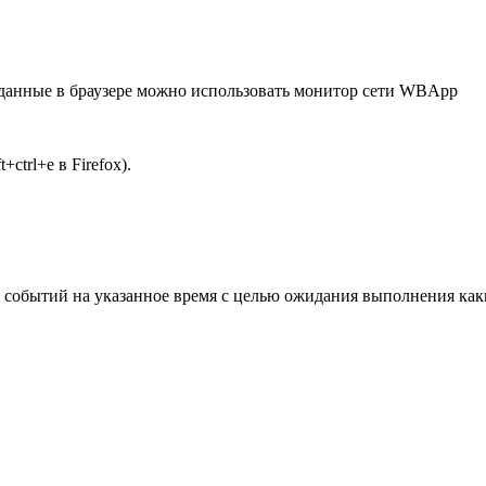
 данные в браузере можно использовать монитор сети WBApp
t+ctrl+e в Firefox).
событий на указанное время с целью ожидания выполнения как