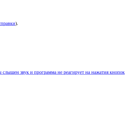
справки
).
 слышен звук и программа не реагирует на нажатия кнопок