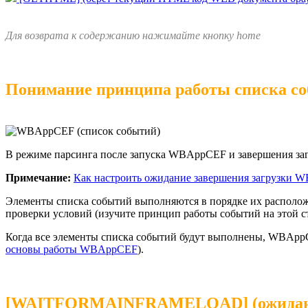
Для возврата к содержанию нажимайте кнопку home
Понимание принципа работы списка с
В режиме парсинга после запуска WBAppCEF и завершения заг
Примечание:
Как настроить ожидание завершения загрузки W
Элементы списка событий выполняются в порядке их расположе
проверки условий (изучите принцип работы событий на этой с
Когда все элементы списка событий будут выполнены, WBAppC
основы работы WBAppCEF
).
[WAITFORMAINFRAMELOAD] (ожидание