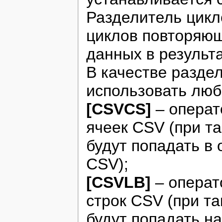
Разделитель цикл
циклов повторяющ
данных в результа
В качестве разде
использовать люб
[CSVCS]
– операт
ячеек CSV (при т
будут попадать в
CSV);
[CSVLB]
– операт
строк CSV (при т
будут попадать н