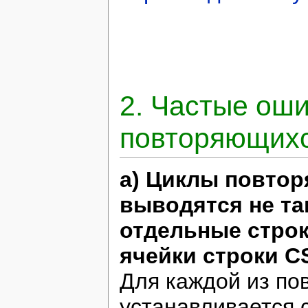
2. Частые оши
повторяющихс
а) Циклы повтор
выводятся не так
отдельные строк
ячейки строки CS
Для каждой из по
устанавливается 