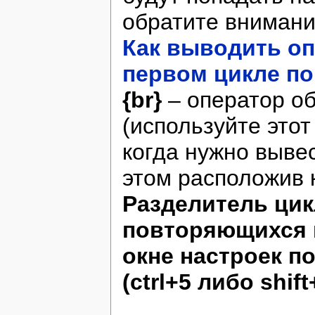
обратите внимани
Как выводить о
первом цикле п
{br}
– оператор об
(используйте этот
когда нужно выве
этом расположив 
Разделитель цик
повторяющихся г
окне настроек п
(ctrl+5 либо shift