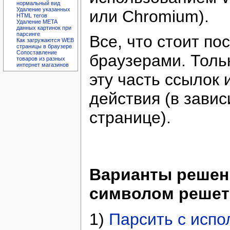
нормальный вид
Удаление указанных
или Chromium).
HTML тегов
Удаление META
данных картинок при
парсинге
Все, что стоит п
Как загружаются WEB
страницы в браузере
Сопоставление
браузерами. Тол
товаров из разных
интернет магазинов
эту часть ссылок
действия (в зави
странице).
Варианты решени
символом решет
1)
Парсить с испо