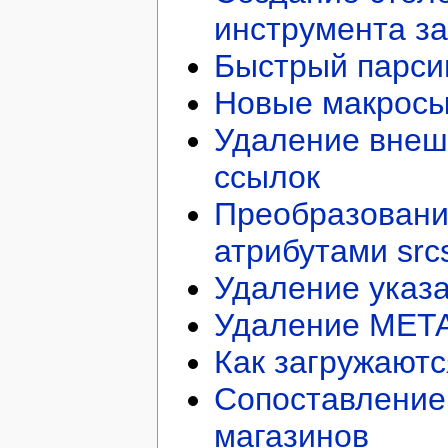
инструмента за
Быстрый парси
Новые макросы
Удаление внеш
ссылок
Преобразование
атрибутами src
Удаление указ
Удаление META
Как загружают
Сопоставление 
магазинов