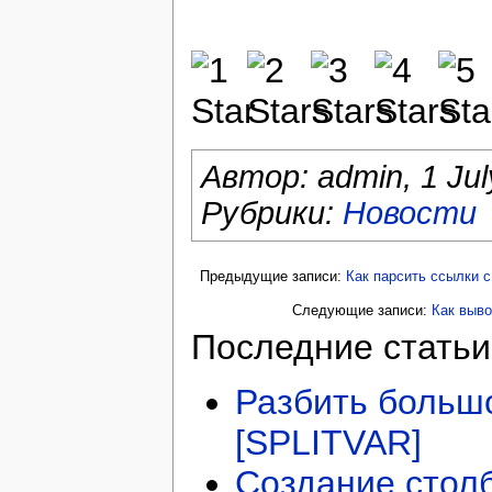
Автор:
admin
,
1 Ju
Рубрики:
Новости
Предыдущие записи:
Как парсить ссылки с
Следующие записи:
Как выво
Последние статьи
Разбить больш
[SPLITVAR]
Создание стол