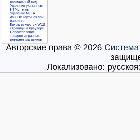
нормальный вид
Удаление указанных
HTML тегов
Удаление META
данных картинок при
парсинге
Как загружаются WEB
страницы в браузере
Сопоставление
товаров из разных
интернет магазинов
Авторские права © 2026
Система
защищ
Локализовано: русско