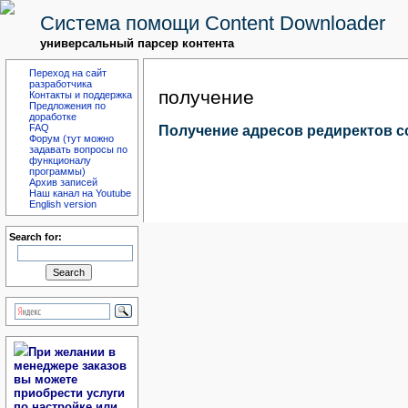
Система помощи Content Downloader
универсальный парсер контента
Переход на сайт
разработчика
получение
Контакты и поддержка
Предложения по
доработке
FAQ
Получение адресов редиректов 
Форум (тут можно
задавать вопросы по
функционалу
программы)
Архив записей
Наш канал на Youtube
English version
Search for:
При желании в
менеджере заказов
вы можете
приобрести услуги
по настройке или