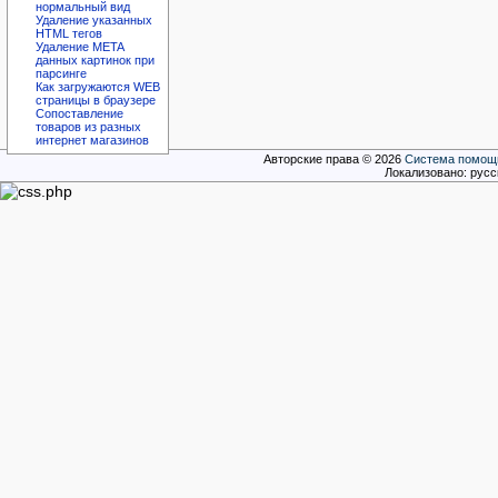
нормальный вид
Удаление указанных
HTML тегов
Удаление META
данных картинок при
парсинге
Как загружаются WEB
страницы в браузере
Сопоставление
товаров из разных
интернет магазинов
Авторские права © 2026
Система помощи
Локализовано: рус