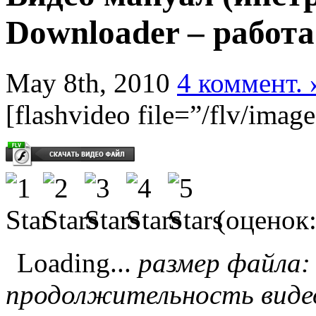
Downloader – работ
May 8th, 2010
4 коммент. 
[flashvideo file=”/flv/imag
(оценок
Loading...
размер файла:
продолжительность видео