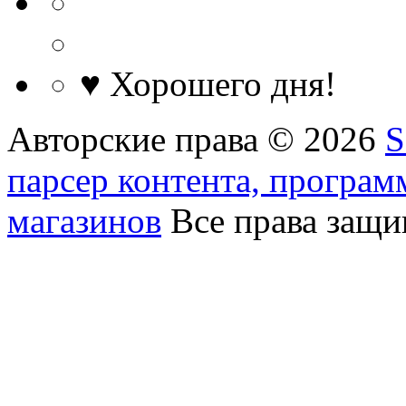
♥ Хорошего дня!
Авторские права © 2026
S
парсер контента, програм
магазинов
Все права защ