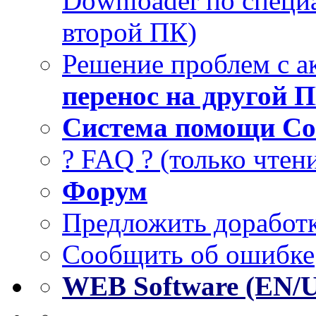
Downloader по специа
второй ПК)
Решение проблем с а
перенос на другой 
Система помощи Co
? FAQ ? (только чтен
Форум
Предложить доработк
Сообщить об ошибке
WEB Software (EN/