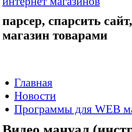
парсер, спарсить сайт
магазин товарами
Главная
Новости
Программы для WEB м
Видео мануал (инстр