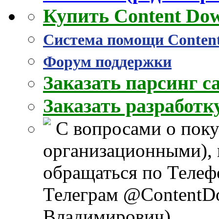
Купить Content Do
Система помощи Conten
Форум поддержки
Заказать парсинг с
Заказать разработ
С вопросами о поку
организационными), 
обращаться по Телеф
Телеграм @ContentD
Владимирович)