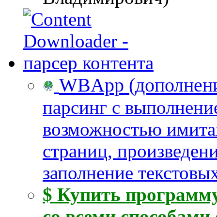
WBApp (дополнение
парсинг с выполнени
возможностью имита
страниц, произведен
заполнение текстовых
$ Купить программу
со всеми способами