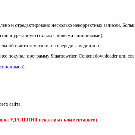
алено и отредактировано несколько некорректных записей. Бол
рсию и урезанную (только с новыми синонимами).
льной и авто тематики, на очереди – медицина.
нее покупал программу Smartrewriter, Content downloader или со
 синонимов)
.
оего сайта.
чина УДАЛЕНИЯ некоторых комментариев)