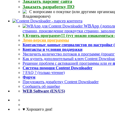
Заказать парсинг сайта
Заказать разработку ПО
С вопросами о покупке (или другими организац
Владимирович)
WBApp (дополне
страниц, произведение прокрутки страниц, заполнен
$ Купить программу!!! (тут можно ознакомиться 
Демо-версия программы
Контактные данные специалистов по настройке (
Контакты и условия поддержки
Увеличить количество потоков в программе (проап
Как купить дополнительный ключ Content Downloade
Решение проблем с активацией программы или ее
п
Система помощи Content Downloader
? FAQ ? (только чтение)
Форум
Предложить доработку Content Downloader
Сообщить об ошибке
WEB Software (EN/US)
♥ Хорошего дня!