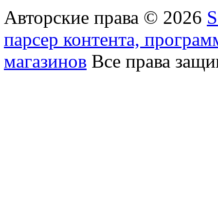
Авторские права © 2026
S
парсер контента, програм
магазинов
Все права защ