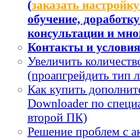
(
заказать настройк
обучение, доработк
консультации и мног
Контакты и услови
Увеличить количеств
(проапгрейдить тип 
Как купить дополнит
Downloader по специа
второй ПК)
Решение проблем с а