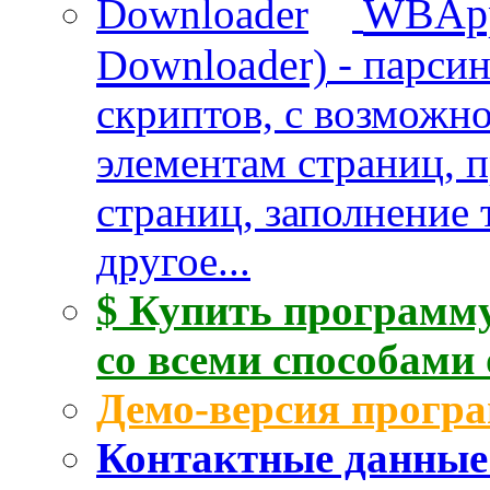
WBApp
Downloader)
- парси
скриптов, с возможн
элементам страниц, 
страниц, заполнение 
другое...
$ Купить программу
со всеми способами
Демо-версия прогр
Контактные данные 