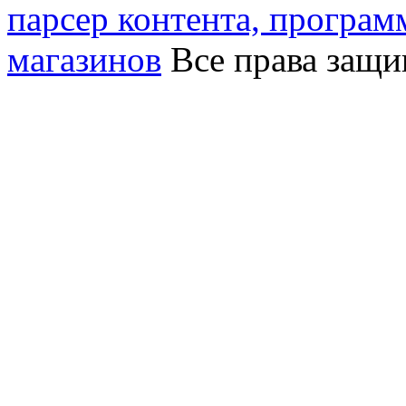
парсер контента, програм
магазинов
Все права защ