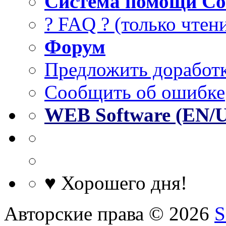
Система помощи Co
? FAQ ? (только чтен
Форум
Предложить доработк
Сообщить об ошибке
WEB Software (EN/
♥ Хорошего дня!
Авторские права © 2026
S