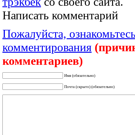
трэкбек
со своего сайта.
Написать комментарий
Пожалуйста, ознакомьтесь
комментирования
(причи
комментариев)
Имя (обязательно)
Почта (скрыто) (обязательно)