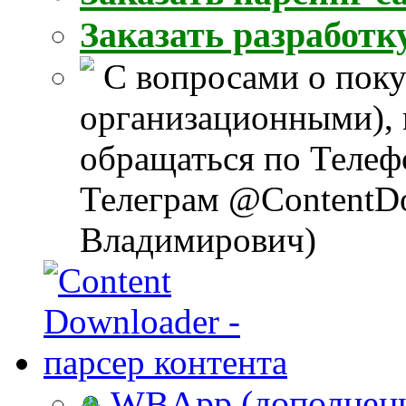
Заказать разработ
С вопросами о поку
организационными), 
обращаться по Телеф
Телеграм @ContentD
Владимирович)
WBApp (дополнение