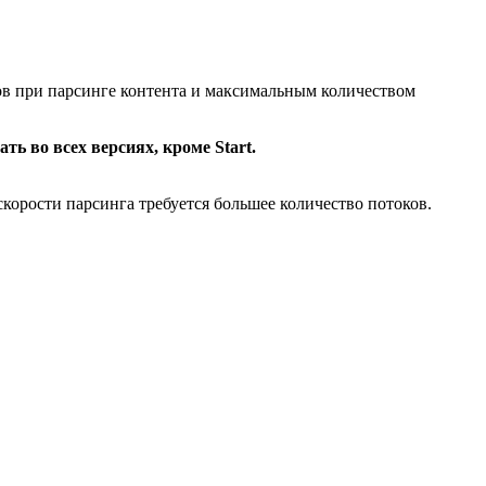
ов при парсинге контента и максимальным количеством
 во всех версиях, кроме Start.
корости парсинга требуется большее количество потоков.