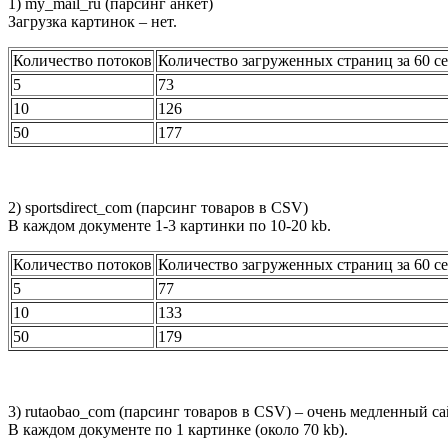
1) my_mail_ru (парсинг анкет)
Загрузка картинок – нет.
Количество потоков
Количество загруженных страниц за 60 с
5
73
10
126
50
177
2) sportsdirect_com (парсинг товаров в CSV)
В каждом документе 1-3 картинки по 10-20 kb.
Количество потоков
Количество загруженных страниц за 60 с
5
77
10
133
50
179
3) rutaobao_com (парсинг товаров в CSV) – очень медленный са
В каждом документе по 1 картинке (около 70 kb).