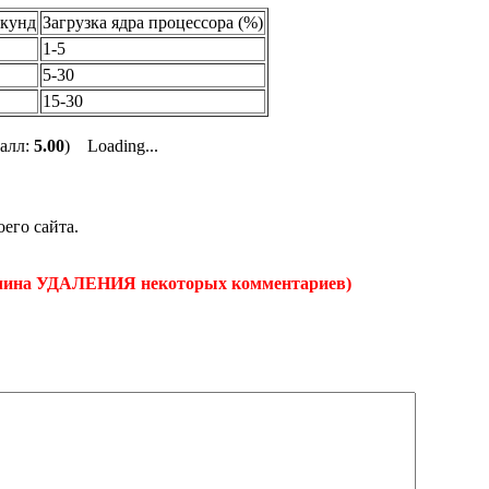
екунд
Загрузка ядра процессора (%)
1-5
5-30
15-30
балл:
5.00
)
Loading...
оего сайта.
чина УДАЛЕНИЯ некоторых комментариев)