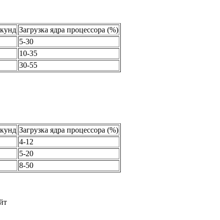
екунд
Загрузка ядра процессора (%)
5-30
10-35
30-55
екунд
Загрузка ядра процессора (%)
4-12
5-20
8-50
йт