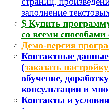
страниц, произведен
заполнение текстовых
$ Купить программу
со всеми способами
Демо-версия прогр
Контактные данные 
(
заказать настройк
обучение, доработк
консультации и мног
Контакты и услови