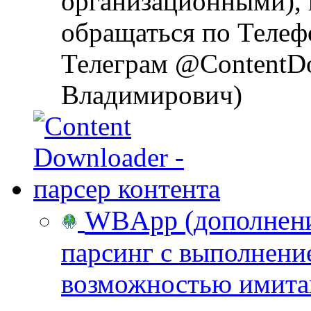
организационными), 
обращаться по Телеф
Телеграм @ContentD
Владимирович)
WBApp (дополнение
парсинг с выполнени
возможностью имита