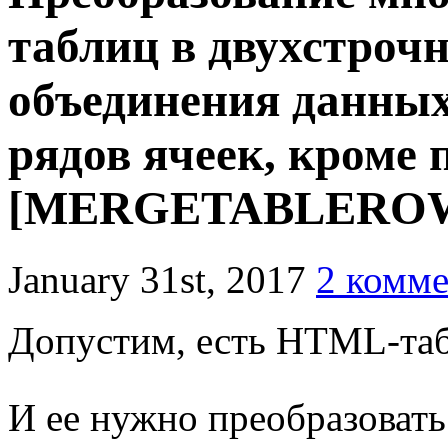
таблиц в двухстроч
объединения данных
рядов ячеек, кроме 
[MERGETABLEROW
January 31st, 2017
2 комме
Допустим, есть HTML-таб
И ее нужно преобразовать