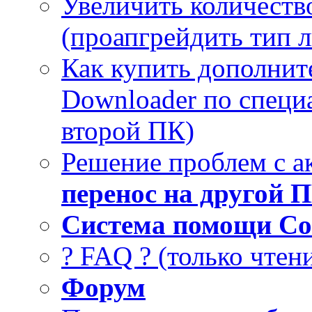
Увеличить количеств
(проапгрейдить тип 
Как купить дополнит
Downloader по специа
второй ПК)
Решение проблем с а
перенос на другой 
Система помощи Co
? FAQ ? (только чтен
Форум