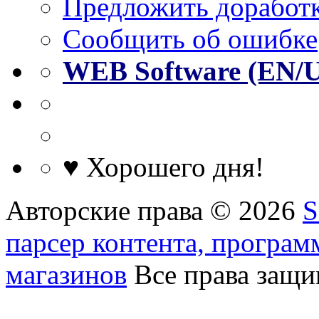
Предложить доработк
Сообщить об ошибке
WEB Software (EN/
♥ Хорошего дня!
Авторские права © 2026
S
парсер контента, програм
магазинов
Все права защ