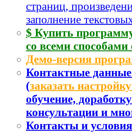
страниц, произведен
заполнение текстовых
$ Купить программу
со всеми способами
Демо-версия прогр
Контактные данные 
(
заказать настройк
обучение, доработк
консультации и мног
Контакты и услови