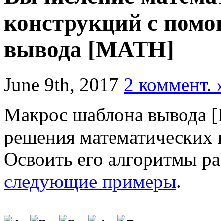
конструкций с пом
вывода [MATH]
June 9th, 2017
2 коммент. 
Макрос шаблона вывода [
решения математических 
Освоить его алгоритмы р
следующие примеры
.