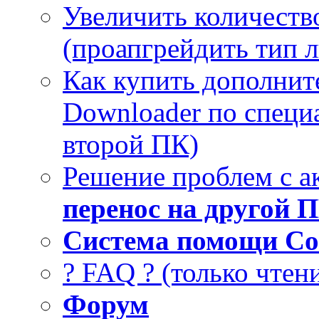
Увеличить количеств
(проапгрейдить тип 
Как купить дополнит
Downloader по специа
второй ПК)
Решение проблем с а
перенос на другой 
Система помощи Co
? FAQ ? (только чтен
Форум