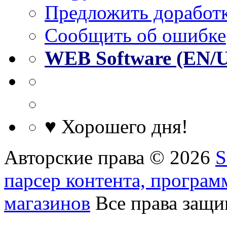
Предложить доработк
Сообщить об ошибке
WEB Software (EN/
♥ Хорошего дня!
Авторские права © 2026
S
парсер контента, програм
магазинов
Все права защ