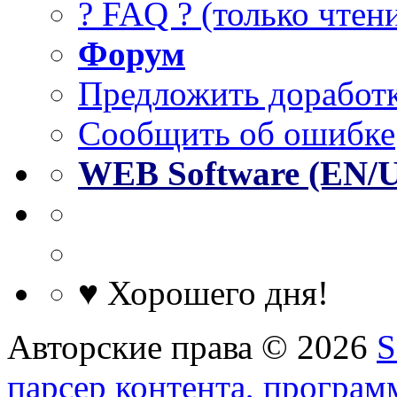
? FAQ ? (только чтен
Форум
Предложить доработк
Сообщить об ошибке
WEB Software (EN/
♥ Хорошего дня!
Авторские права © 2026
S
парсер контента, програм