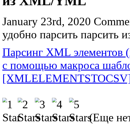
из XML/YML
January 23rd, 2020
Commen
удобно парсить парсить
Парсинг XML элементов (
с помощью макроса шабл
[XMLELEMENTSTOCSV
(Еще нет