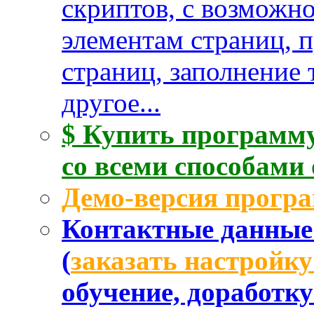
скриптов, с возможн
элементам страниц, 
страниц, заполнение 
другое...
$ Купить программу
со всеми способами
Демо-версия прогр
Контактные данные 
(
заказать настройк
обучение, доработк