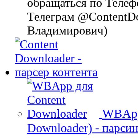
обращаться по Телеф
Телеграм @ContentD
Владимирович)
WBApp
Downloader)
- парси