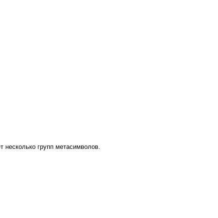
 несколько групп метасимволов.