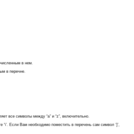
численным в нем.
ым в перечне.
яет все символы между “a” и “z”, включительно.
 ‘\’. Если Вам необходимо поместить в перечень сам символ ‘]’,