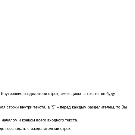
. Внутренние разделители строк, имеющиеся в тексте, не будут
ля строки внутри текста, а “$” – перед каждым разделителем, то Вы
 с началом и концом всего входного текста.
 будет совпадать с разделителями строк.