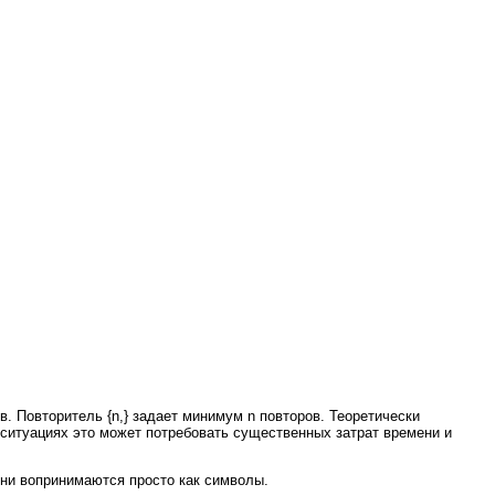
ов. Повторитель {n,} задает минимум n повторов. Теоретически
 ситуациях это может потребовать существенных затрат времени и
 они вопринимаются просто как символы.