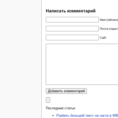
Написать комментарий
Имя (обязате
Почта (скрыт
Сайт
Последние статьи
Разбить большой текст на части в 