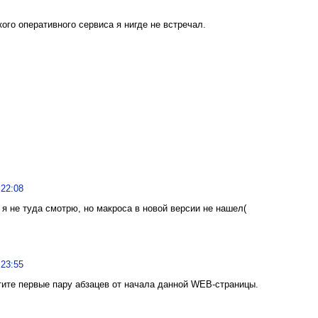
ого оперативного сервиса я нигде не встречал.
 22:08
я не туда смотрю, но макроса в новой версии не нашел(
 23:55
тите первые пару абзацев от начала данной WEB-страницы.