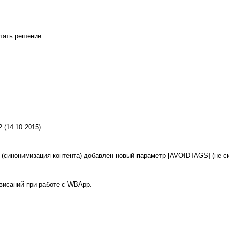
лать решение.
 (14.10.2015)
(синонимизация контента) добавлен новый параметр [AVOIDTAGS] (не си
висаний при работе с WBApp.