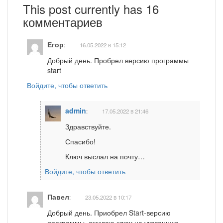
This post currently has 16
комментариев
Егор
:
16.05.2022 в 15:12
Добрый день. Пробрел версию программы
start
Войдите, чтобы ответить
admin
:
17.05.2022 в 21:46
Здравствуйте.
Спасибо!
Ключ выслал на почту…
Войдите, чтобы ответить
Павел
:
23.05.2022 в 10:17
Добрый день. Приобрел Start-версию
программы, ожидаю ключ на указанную