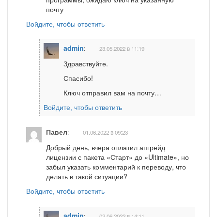
почту
Войдите, чтобы ответить
admin
:
23.05.2022 в 11:19
Здравствуйте.
Спасибо!
Ключ отправил вам на почту…
Войдите, чтобы ответить
Павел
:
01.06.2022 в 09:23
Добрый день, вчера оплатил апгрейд
лицензии с пакета «Старт» до «Ultimate», но
забыл указать комментарий к переводу, что
делать в такой ситуации?
Войдите, чтобы ответить
admin
:
02.06.2022 в 14:11