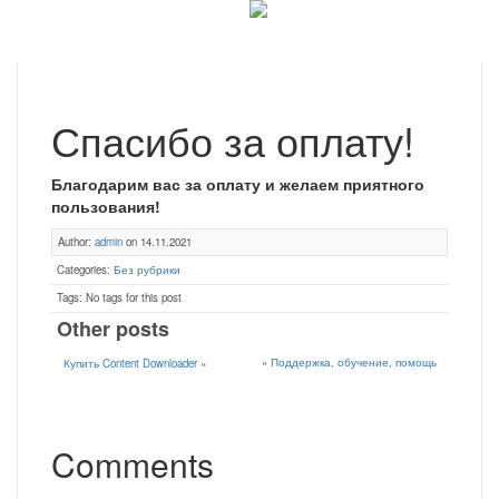
Спасибо за оплату!
Благодарим вас за оплату и желаем приятного
пользования!
Author:
admin
on 14.11.2021
Categories:
Без рубрики
Tags: No tags for this post
Other posts
»
Поддержка, обучение, помощь
Купить Content Downloader
«
Comments