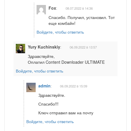
Fox
:
08.07.2022 в 14:36
Спасибо. Получил, установил. Тот
еще комбайн!
Войдите, чтобы ответить
Yury Kuchinskiy
:
06.09.2022 в 13:57
Здравствуйте,
Оплатил Content Downloader ULTIMATE
Войдите, чтобы ответить
admin
:
06.09.2022 в 15:09
Здравствуйте.
Спасибо!!!
Ключ отправил вам на почту
Войдите, чтобы ответить