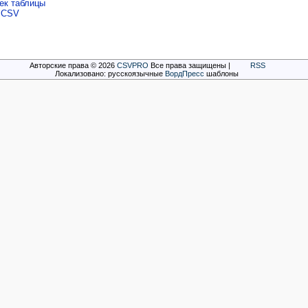
ек таблицы
е CSV
Авторские права © 2026
CSVPRO
Все права защищены |
RSS
Локализовано: русскоязычные
ВордПресс
шаблоны