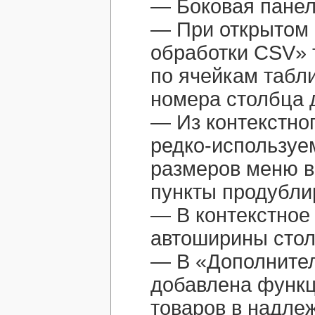
— Боковая панел
— При открытом
обработки CSV» 
по ячейкам табл
номера столбца 
— Из контекстно
редко-используе
размеров меню в
пункты продубли
— В контекстное
автоширины стол
— В «Дополните
добавлена функц
товаров в надле