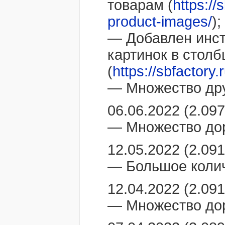
товарам (
https://
product-images/
);
— Добавлен инст
картинок в столб
(
https://sbfactory
— Множество дру
06.06.2022 (2.097
— Множество дор
12.05.2022 (2.091
— Большое колич
12.04.2022 (2.091
— Множество дор