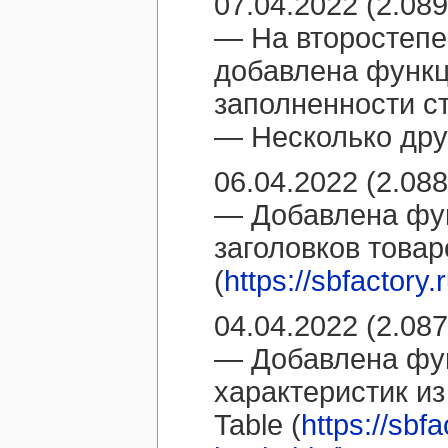
07.04.2022 (2.089
— На второстепе
добавлена функц
заполненности с
— Несколько дру
06.04.2022 (2.088
— Добавлена фун
заголовков товар
(
https://sbfactory
04.04.2022 (2.087
— Добавлена фу
характеристик из
Table (
https://sbf