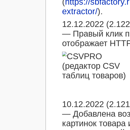
(
https://sbfactory
extractor/
).
12.12.2022 (2.122
— Правый клик п
отображает HTTP
10.12.2022 (2.121
— Добавлена воз
картинок товара