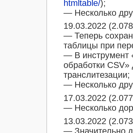
htmltable/
);
— Несколько дру
19.03.2022 (2.078
— Теперь сохран
таблицы при пер
— В инструмент
обработки CSV» 
транслитезации;
— Несколько дру
17.03.2022 (2.077
— Несколько дор
13.03.2022 (2.073
— Значительно д