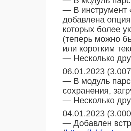
— В модуль пар
— В инструмент 
добавлена опция 
которых более у
(теперь можно б
или коротким тек
— Несколько дру
06.01.2023 (3.007
— В модуль пар
сохранения, загр
— Несколько дру
04.01.2023 (3.000
— Добавлен вст