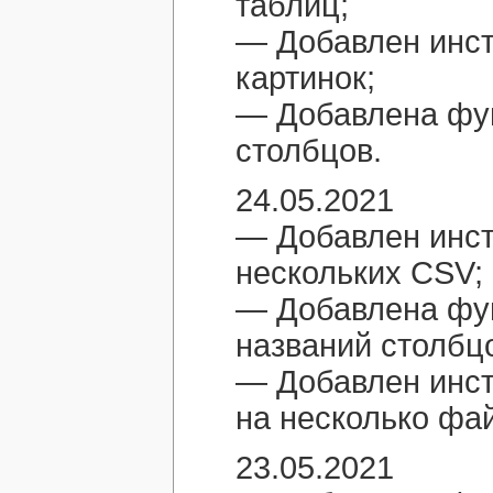
таблиц;
— Добавлен инс
картинок;
— Добавлена фун
столбцов.
24.05.2021
— Добавлен инст
нескольких CSV;
— Добавлена фун
названий столбц
— Добавлен инст
на несколько фа
23.05.2021