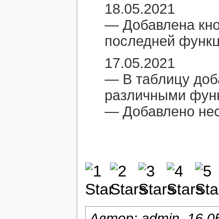
18.05.2021
— Добавлена кн
последней функц
17.05.2021
— В таблицу доб
различными фун
— Добавлено нес
Автор:
admin
,
16.0