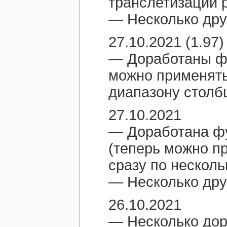
транслетизации р
— Несколько дру
27.10.2021 (1.97)
— Доработаны фу
можно применять
диапазону столбц
27.10.2021
— Доработана фу
(теперь можно п
сразу по несколь
— Несколько дру
26.10.2021
— Несколько дор