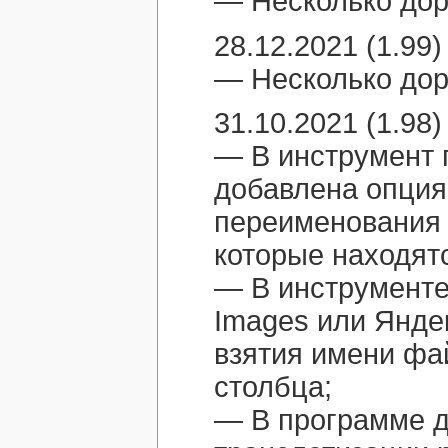
— Несколько дор
28.12.2021 (1.99)
— Несколько дор
31.10.2021 (1.98)
— В инструмент 
добавлена опция
переименования 
которые находятс
— В инструменте
Images или Янде
взятия имени фай
столбца;
— В программе 