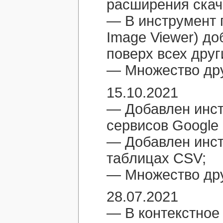
расширения скач
— В инструмент 
Image Viewer) д
поверх всех друг
— Множество дру
15.10.2021
— Добавлен инст
сервисов Google 
— Добавлен инст
таблицах CSV;
— Множество дру
28.07.2021
— В контекстное