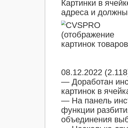
Картинки в ячей
адреса и должны
08.12.2022 (2.118
— Доработан ин
картинок в ячейк
— На панель ин
функции разбити
объединения выб