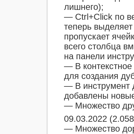
лишнего);
— Ctrl+Click по 
теперь выделяет 
пропускает ячей
всего столбца вм
на панели инстру
— В контекстное
для создания ду
— В инструмент 
добавлены новые
— Множество дру
09.03.2022 (2.058
— Множество дор