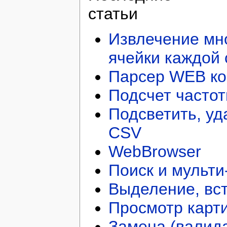
статьи
Извлечение мно
ячейки каждой 
Парсер WEB ко
Подсчет частот
Подсветить, уд
CSV
WebBrowser
Поиск и мульти
Выделение, вст
Просмотр карти
Замена (валида