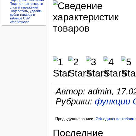
Парсер WEB контента
Подсчет частотности
слов и выражений
Подсветить, удалить
дубли товаров в
таблице CSV
WebBrowser
Автор:
admin
,
17.0
Рубрики:
функции
Предыдущие записи:
Объединение таблиц
Последние