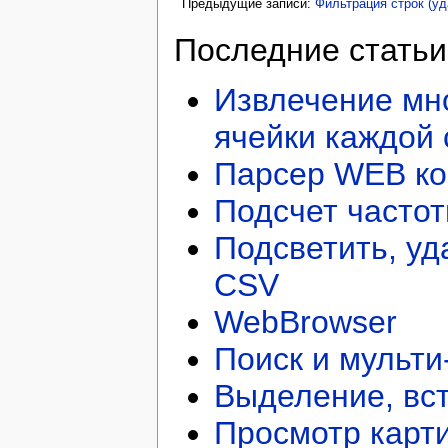
Предыдущие записи:
Фильтрация строк (уд
Последние статьи
Извлечение мно
ячейки каждой 
Парсер WEB ко
Подсчет частот
Подсветить, уд
CSV
WebBrowser
Поиск и мульти
Выделение, вст
Просмотр карти