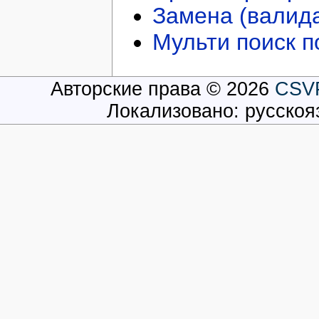
Замена (валида
Мульти поиск п
Авторские права © 2026
CSV
Локализовано: русско